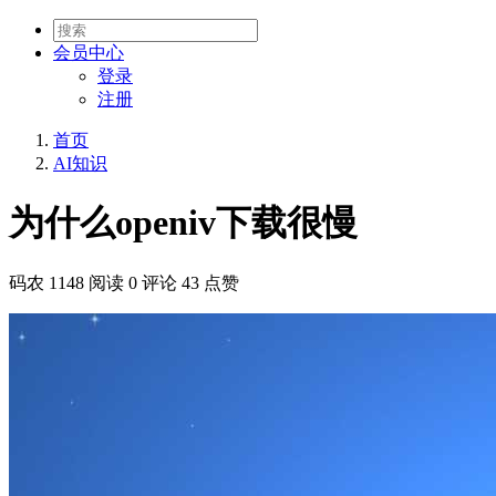
会员
中心
登录
注册
首页
AI知识
为什么openiv下载很慢
码农
1148 阅读
0 评论
43 点赞