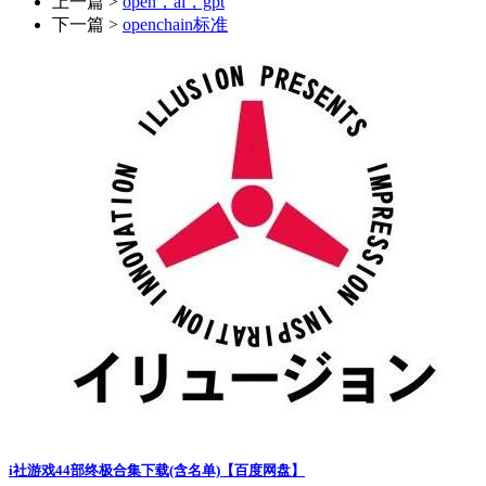
上一篇 >
open，ai，gpt
下一篇 >
openchain标准
i社游戏44部终极合集下载(含名单)【百度网盘】