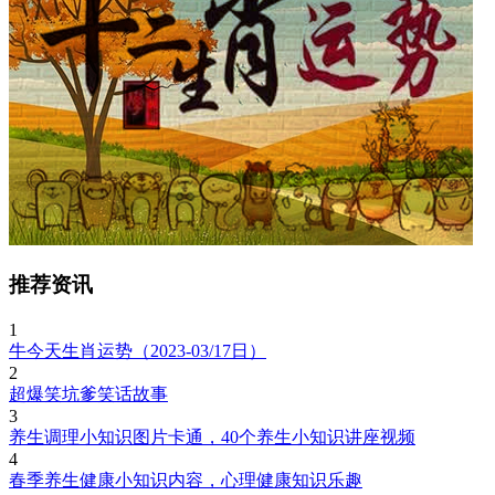
推荐资讯
1
牛今天生肖运势（2023-03/17日）
2
超爆笑坑爹笑话故事
3
养生调理小知识图片卡通，40个养生小知识讲座视频
4
春季养生健康小知识内容，心理健康知识乐趣