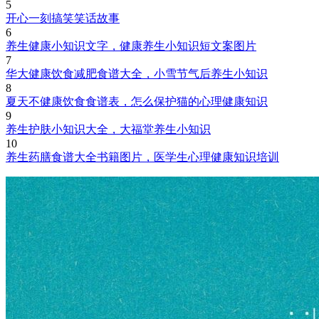
5
开心一刻搞笑笑话故事
6
养生健康小知识文字，健康养生小知识短文案图片
7
华大健康饮食减肥食谱大全，小雪节气后养生小知识
8
夏天不健康饮食食谱表，怎么保护猫的心理健康知识
9
养生护肤小知识大全，大福堂养生小知识
10
养生药膳食谱大全书籍图片，医学生心理健康知识培训